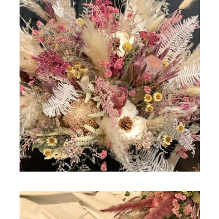
ドライフラワー