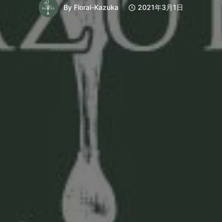
By
Floral-Kazuka
2021年3月1日