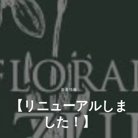
新着情報
【リニューアルしま
した！】